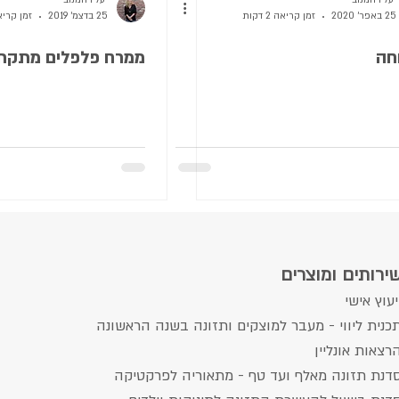
יעל רחמנוב
יעל רחמנוב
25 באפר׳ 2020
זמן קריאה 2 דקות
25 בדצמ׳ 2019
זמן קריאה 1 
חה
ממרח פלפלים מתקת
ירותים ומוצרים
יעוץ אישי
כנית ליווי - מעבר למוצקים ותזונה בשנה הראשונה
רצאות אונליין
דנת תזונה מאלף ועד טף - מתאוריה לפרקטיקה