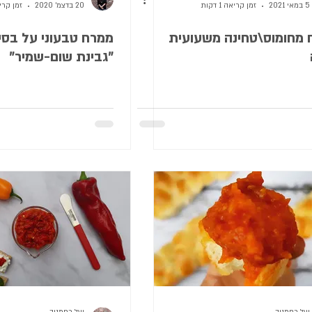
5 במאי 2021
זמן קריאה 1 דקות
20 בדצמ׳ 2020
זמן קריאה 1
 מחומוס\טחינה משעועית
ממרח טבעוני על בסיס
"גבינת שום-שמיר"