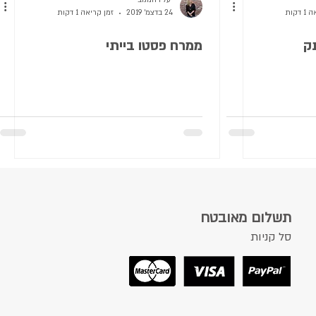
יעל רחמנוב
דקות
24 בדצמ׳ 2019
זמן קריאה 1 דקות
ק
ממרח פסטו בייתי
תשלום מאובטח
סל קניות