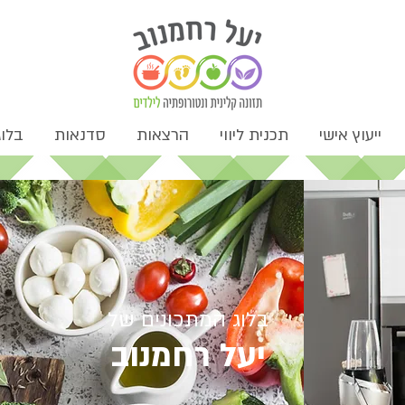
ייעוץ אישי
תכנית ליווי
הרצאות
סדנאות
בלוג
בלוג המתכונים של
יעל רחמנוב