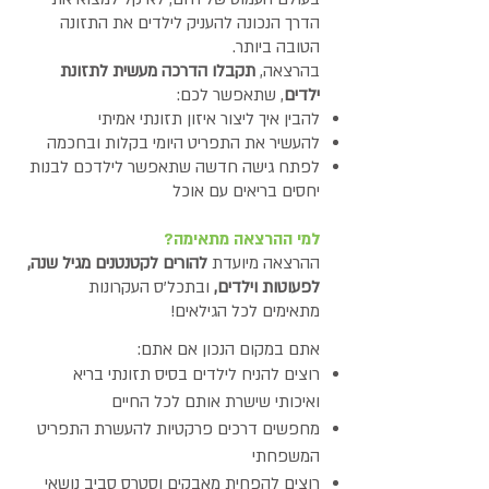
הדרך הנכונה להעניק לילדים את התזונה
הטובה ביותר.
בהרצאה,
תקבלו הדרכה מעשית לתזונת
ילדים
, שתאפשר לכם:
להבין איך ליצור איזון תזונתי אמיתי
להעשיר את התפריט היומי בקלות ובחכמה
לפתח גישה חדשה שתאפשר לילדכם לבנות
יחסים בריאים עם אוכל
למי ההרצאה מתאימה?
ההרצאה מיועדת
להורים לקטנטנים מגיל שנה,
לפעוטות וילדים,
ובתכל'ס העקרונות
מתאימים לכל הגילאים!
אתם במקום הנכון אם אתם:
רוצים להניח לילדים בסיס תזונתי בריא
ואיכותי שישרת אותם לכל החיים
מחפשים דרכים פרקטיות להעשרת התפריט
המשפחתי
רוצים להפחית מאבקים וסטרס סביב נושאי