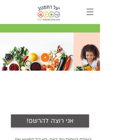
הרצאה בנושא
לגדל ילדים שאוהבים לאכול
!אני רוצה להרשם
בעולם העמוס של היום, לא קל למצוא את