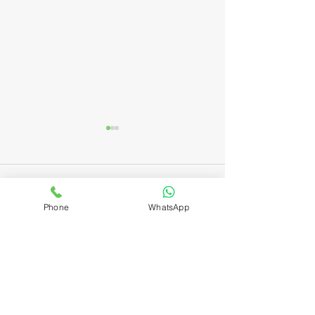
תגובות
בולונז
Phone
WhatsApp
כתיבת תגובה...