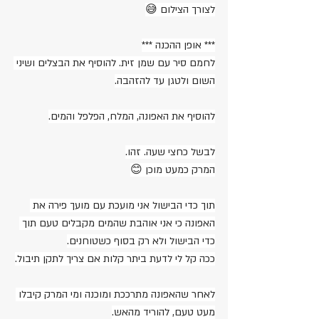
לצורך הצילום 😅
*** אופן ההכנה ***
לחמם סיר עם שמן זית. להוסיף את הבצלים ושיני 
השום ולטגן עד להזהבה.
להוסיף את האפונה, המלח, הפלפל והמים.
לבשל כחצי שעה. זהו.
המרק כמעט מוכן 😊
תוך כדי הבישול אני מועכת עם מועך פירה את 
האפונה כי אני אוהבת שהמים מקבלים טעם תוך 
כדי הבישול ולא רק בסוף כשטוחנים.
ככה קל לי לדעת ביתר קלות אם צריך לתקן תיבול.
לאחר שהאפונה מתרככת ומוכנה ומי המרק קיבלו 
מעט טעם, להוריד מהאש.