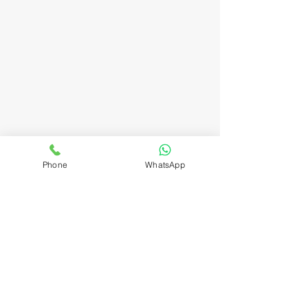
Phone
WhatsApp
תגובות
בולונז
כתיבת תגובה...