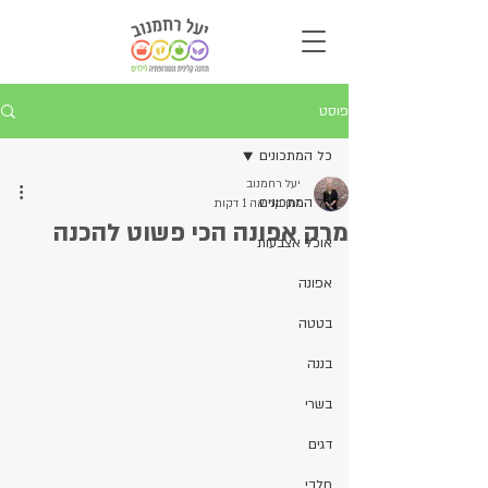
פוסט
כל המתכונים
יעל רחמנוב
כל המתכונים
זמן קריאה 1 דקות
מרק אפונה הכי פשוט להכנה
אוכל אצבעות
אפונה
בטטה
בננה
בשרי
דגים
חלבי