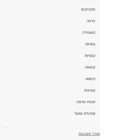
פנקייקים
פרווה
פשטידה
צמחוני
קטניות
קינואה
קישוא
קציצות
תפוח אדמה
שיבולת שועל
.
אוכל אצבעות