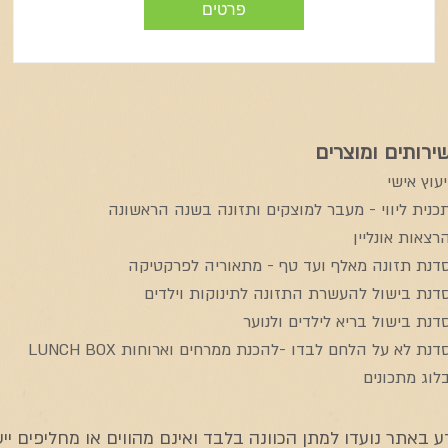
פרטים
ירותים ומוצרים
יעוץ אישי
כנית ליווי - מעבר למוצקים ותזונה בשנה הראשונה
רצאות אונליין
דנת תזונה מאלף ועד טף - מתאוריה לפרקטיקה
דנת בישול להעשרת התזונה לתינוקות וילדים
דנת בישול בריא לילדים ולנוער
דנת לא על הלחם לבדו -להכנת ממרחים וארוחות LUNCH BOX
לוג מתכונים
באתר נועדו למתן הכוונה בלבד ואינם מהווים או מחליפים ייעוץ