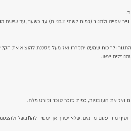
ייר אפייה ולתנור (כמות לשתי תבניות) עד כשעה, עד שישחימו
תנור ולחכות שמעט יתקררו ואז מעל מסננת להוציא את הקליפה
נוזלים יצאו.
 ואז את העגבניות, כפית סוכר סוכר וקורט מלח.
וסיף מידי פעם מהמים, שלא ישרף אך ימשיך להתבשל ולהצטמ