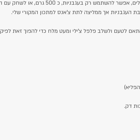
אם אינכם אוהבים פלפלים, אפשר להשתמש רק בעגבניות, כ 500 ג
ת העגבניות אך ממליצה לתת צ'אנס למתכון המקורי שלי.
אם לטעם ולשלב פלפל צ'ילי ומעט מלח כדי להפוך זאת לפיקנט
הפליא)