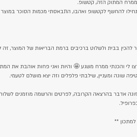
ממרח המתוק הזה, קטשופ.
תחילו להחשף לקטשופ ואהבו, התבאסתי מכמות הסוכר במוצר 
להכין בבית ולשלוט ברכיבים ברמת הבריאות של המוצר, זה ל
ו לי והכנתי ממרח משגע 🤩 והיות ואני פחות אוהבת את המתי
פה שונה ומעניין, שילבתי פלפלים וזה יצא מושלם לטעמי.
זונה אדבר בהרצאה הקרובה, לפרטים והרשמה מוזמנים לשלוח 
פרופיל.
למתכון **