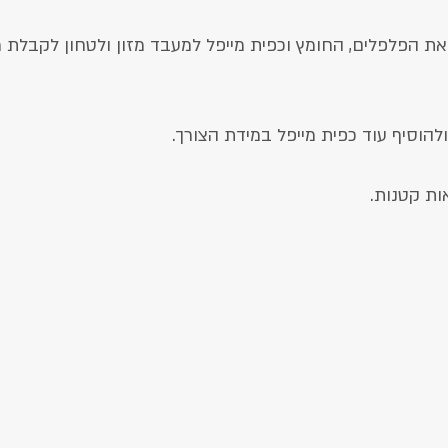
את הפלפלים, החומץ וכפית מייפל למעבד מזון ולטחון לקבלת 
להוסיף עוד כפית מייפל במידת הצורך.
ת קטנות.