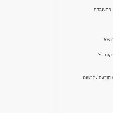
ומהעובדה 
היט!
קות של 
הודעה / לרשום 