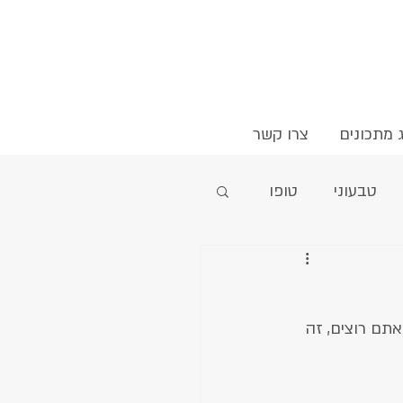
 מתכונים
צרו קשר
טבעוני
טופו
סלק
עדשים
תם רוצים, זה 
קציצות