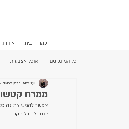
עמוד הבית
אודות
כל המתכונים
אוכל אצבעות
ללא ביצים
יעל רחמנוב
ללא גלוטן
זמן קריאה 2 דקות
ממרח קטשופ
אפשר להגיש את זה כקט
פירות
פנקייקים
פרווה
יתחסל בכל מקרה!