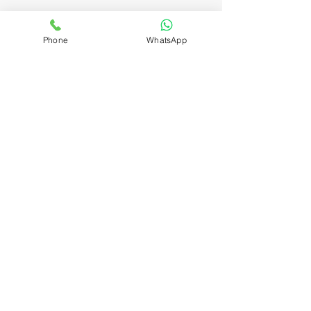
Phone
WhatsApp
תגובות
מאפינס תפוז בננה
כתיבת תגובה...
ניווט אתר
דף הבית
אודות​
מדיניות פרטיות
תקנון
הצהרת נגישות
צרו קשר