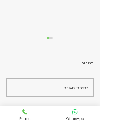
תגובות
מאפינס תפוז בננה
כתיבת תגובה...
Phone
WhatsApp
ניווט אתר
דף הבית
אודות​