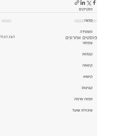
פנקייקים
פרווה
פשטידה
פוסטים אחרונים
הצג הכול
צמחוני
קטניות
קינואה
קישוא
קציצות
תפוח אדמה
שיבולת שועל