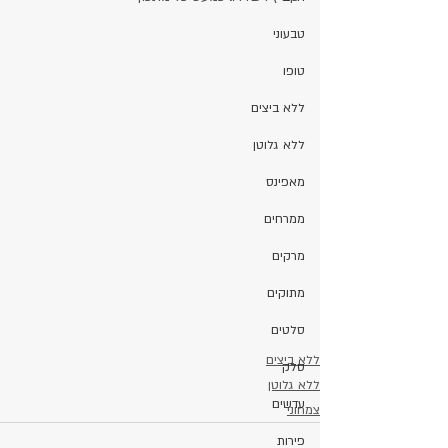
טבעוני
טופו
ללא ביצים
ללא גלוטן
מאפינס
ממרחים
מרקים
מתוקים
סלטים
ללא ביצים
סלק
ללא גלוטן
עדשים
צמחוני
פירות