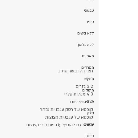
טבעוני
טופו
ללא ביצים
ללא גלוטן
מאפינס
ממרחים
חצי קילו בשר טחון.
בצל
מרקים
2 3 גזרים
מתוקים
3 4 מקלות סלרי
2 3 שיני שום
סלטים
קופסא של רסק עגבניות נבחר
סלק
קופסא של עגבניות קצוצות
עדשים
אפשר גם להוסיף עגבניות שרי קצוצות.
פירות